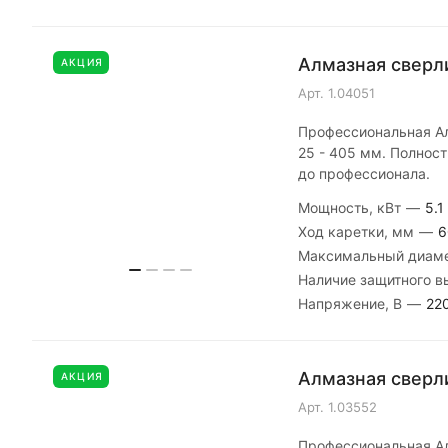
Алмазная сверли
АКЦИЯ
Арт.
1.04051
Профессиональная Ал
25 - 405 мм. Полност
до профессионала.
Мощность, кВт
—
5.1
Ход каретки, мм
—
6
Максимальный диаме
Наличие защитного 
Напряжение, В
—
22
Алмазная сверли
АКЦИЯ
Арт.
1.03552
Профессиональная Ал