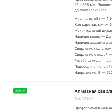
25 - 355 мм. Полност
до профессионала.
Мощность, кВт
—
4.9
Ход каретки, мм
—
6
Максимальный диаме
Наличие колес
—
Да
Наличие защитного 
Сверление под угло
Сверление с водой
Резьба шпинделя, д
Подсоединение, дю
Напряжение, В
—
22
Алмазная сверли
АКЦИЯ
Арт.
1.03551
Профессиональная Ал