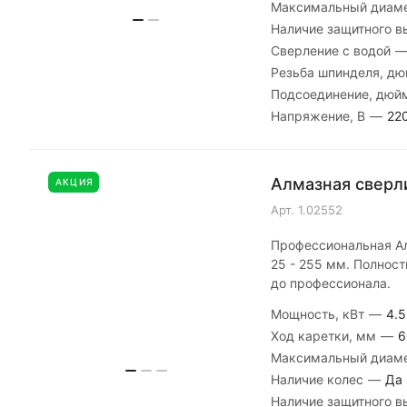
Максимальный диаме
Наличие защитного 
Сверление с водой
Резьба шпинделя, д
Подсоединение, дю
Напряжение, В
—
22
Алмазная сверли
АКЦИЯ
Арт.
1.02552
Профессиональная Ал
25 - 255 мм. Полност
до профессионала.
Мощность, кВт
—
4.5
Ход каретки, мм
—
6
Максимальный диаме
Наличие колес
—
Да
Наличие защитного 