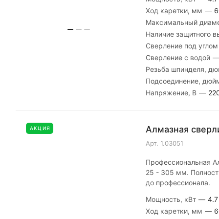
Ход каретки, мм
—
6
Максимальный диаме
Наличие защитного 
Сверление под угло
Сверление с водой
Резьба шпинделя, д
Подсоединение, дю
Напряжение, В
—
22
Алмазная сверли
АКЦИЯ
Арт.
1.03051
Профессиональная Ал
25 - 305 мм. Полност
до профессионала.
Мощность, кВт
—
4.7
Ход каретки, мм
—
6