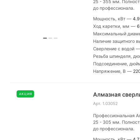
25 - 355 мм. Полност
до профессионала.
Мощность, кВт
—
4.9
Ход каретки, мм
—
6
Максимальный диаме
Наличие защитного 
Сверление с водой
Резьба шпинделя, д
Подсоединение, дю
Напряжение, В
—
22
Алмазная сверли
АКЦИЯ
Арт.
1.03052
Профессиональная Ал
25 - 305 мм. Полност
до профессионала.
Мощность, кВт
—
4.7