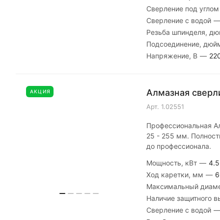
Сверление под угло
Сверление с водой
Резьба шпинделя, д
Подсоединение, дю
Напряжение, В
—
22
Алмазная сверли
АКЦИЯ
Арт.
1.02551
Профессиональная Ал
25 - 255 мм. Полност
до профессионала.
Мощность, кВт
—
4.5
Ход каретки, мм
—
6
Максимальный диаме
Наличие защитного 
Сверление с водой