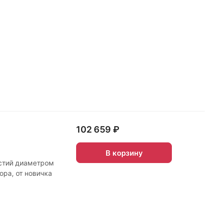
102 659 ₽
В корзину
рстий диаметром
ора, от новичка