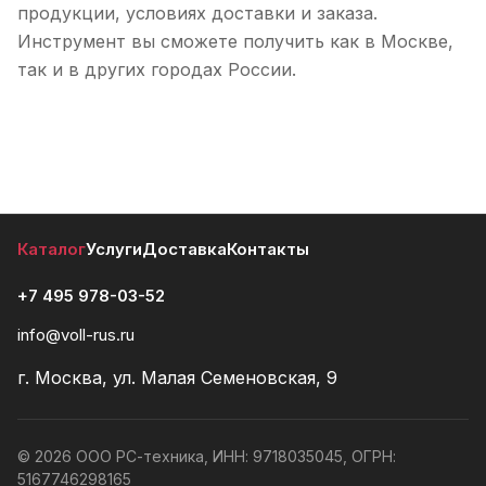
продукции, условиях доставки и заказа.
Инструмент вы сможете получить как в Москве,
так и в других городах России.
Каталог
Услуги
Доставка
Контакты
+7 495 978-03-52
info@voll-rus.ru
г. Москва, ул. Малая Семеновская, 9
© 2026 ООО РС-техника, ИНН: 9718035045, ОГРН:
5167746298165