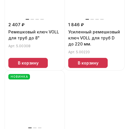
2 407 ₽
1 846 ₽
Ремешковый ключ VOLL
Усиленный ремешковый
для труб до 8"
ключ VOLL для труб D
до 220 мм.
Арт.
5.00308
Арт.
5.00220
В корзину
В корзину
НОВИНКА