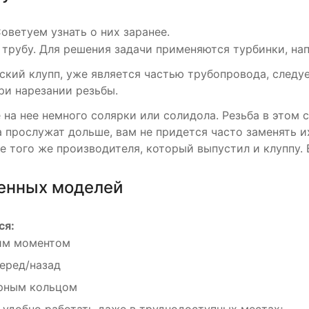
оветуем узнать о них заранее.
трубу. Для решения задачи применяются турбинки, нап
еский клупп, уже является частью трубопровода, след
и нарезании резьбы.
 на нее немного солярки или солидола. Резьба в этом 
а прослужат дольше, вам не придется часто заменять 
 того же производителя, который выпустил и клуппу. 
енных моделей
ся:
им моментом
еред/назад
рным кольцом