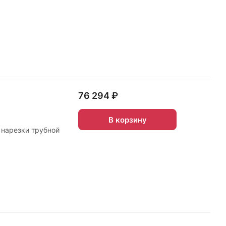
76 294 ₽
В корзину
 нарезки трубной