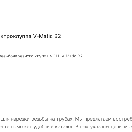
ктроклуппа V-Matic B2
езьбонарезного клуппа VOLL V-Matic B2.
для нарезки резьбы на трубах. Мы предлагаем востре
нте поможет удобный каталог. В нем указаны цены мо