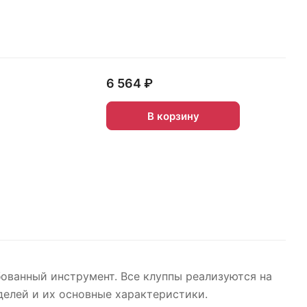
6 564 ₽
В корзину
бованный инструмент. Все клуппы реализуются на
делей и их основные характеристики.