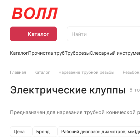
Каталог
Каталог
Прочистка труб
Труборезы
Слесарный инструме
Главная
Каталог
Нарезание трубной резьбы
Резьбон
Электрические клуппы
6 т
Предназначен для нарезания трубной конической р
Цена
Бренд
Рабочий диапазон диаметров, мм(