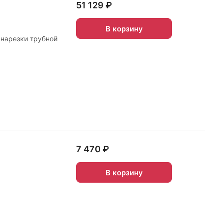
51 129 ₽
В корзину
 нарезки трубной
7 470 ₽
В корзину