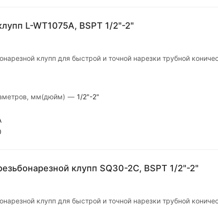
лупп L-WT1075A, BSPT 1/2"-2"
онарезной клупп для быстрой и точной нарезки трубной кониче
иаметров, мм(дюйм)
—
1/2"-2"
A
0
езьбонарезной клупп SQ30-2C, BSPT 1/2"-2"
онарезной клупп для быстрой и точной нарезки трубной кониче