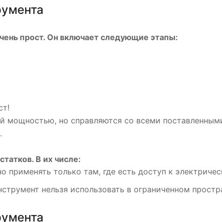
румента
чень прост. Он включает следующие этапы:
ст!
й мощностью, но справляются со всеми поставленными
.
татков. В их числе:
 применять только там, где есть доступ к электрическ
нструмент нельзя использовать в ограниченном простр
румента