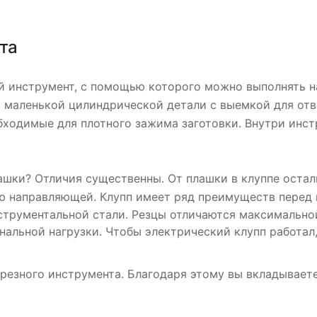
та
й инструмент, с помощью которого можно выполнять на
з маленькой цилиндрической детали с выемкой для отв
бходимые для плотного зажима заготовки. Внутри инст
ашки? Отличия существенны. От плашки в клуппе остал
ю направляющей. Клупп имеет ряд преимуществ перед 
струментальной стали. Резцы отличаются максимальной
нальной нагрузки. Чтобы электрический клупп работал
езного инструмента. Благодаря этому вы вкладываете 