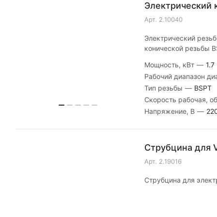
Электрический к
Арт.
2.10040
Электрический резьб
конической резьбы B
Мощность, кВт
—
1.7
Рабочий диапазон д
Тип резьбы
—
BSPT
Скорость рабочая, о
Напряжение, В
—
22
Струбцина для V
Арт.
2.19016
Струбцина для элект