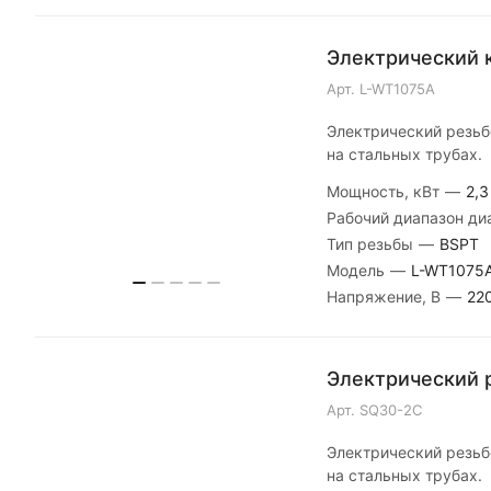
Электрический к
Арт.
L-WT1075A
Электрический резьб
на стальных трубах.
Мощность, кВт
—
2,3
Рабочий диапазон д
Тип резьбы
—
BSPT
Модель
—
L-WT1075
Напряжение, В
—
22
Электрический р
Арт.
SQ30-2C
Электрический резьб
на стальных трубах.