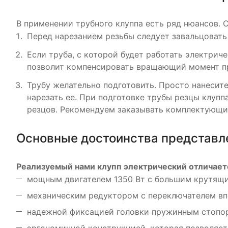
В применении трубного клуппа есть ряд нюансов. С
Перед нарезанием резьбы следует завальцовать 
Если труба, с которой будет работать электрич
позволит компенсировать вращающий момент пр
Трубу желательно подготовить. Просто нанесите
нарезать ее. При подготовке трубы резцы клупп
резцов. Рекомендуем заказывать комплектующие
Основные достоинства представл
Реализуемый нами клупп электрический отличает
мощным двигателем 1350 Вт с большим крутящ
механическим редуктором с переключателем вп
надежной фиксацией головки пружинным стопо