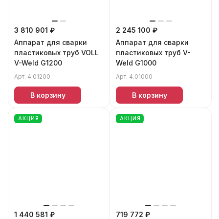
3 810 901 ₽
2 245 100 ₽
Аппарат для сварки
Аппарат для сварки
пластиковых труб VOLL
пластиковых труб V-
V-Weld G1200
Weld G1000
Арт.
4.01200
Арт.
4.01000
В корзину
В корзину
АКЦИЯ
АКЦИЯ
1 440 581 ₽
719 772 ₽