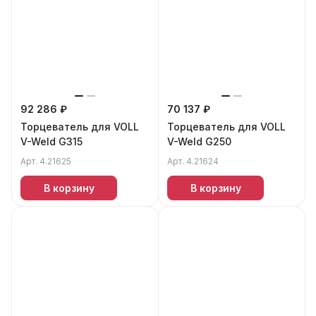
92 286 ₽
70 137 ₽
Торцеватель для VOLL
Торцеватель для VOLL
V-Weld G315
V-Weld G250
Арт.
4.21625
Арт.
4.21624
В корзину
В корзину