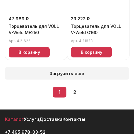
47 989 ₽
33 222 ₽
Торцеватель для VOLL
Торцеватель для VOLL
V-Weld ME250
V-Weld G160
Арт.
4.21622
Арт.
4.21623
В корзину
В корзину
Загрузить еще
1
2
Каталог
Услуги
Доставка
Контакты
+7 495 978-03-52