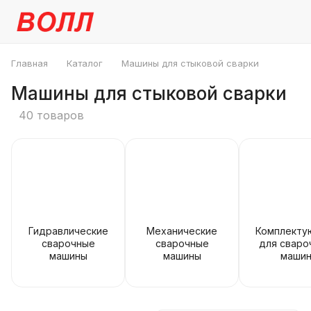
Главная
Каталог
Машины для стыковой сварки
Машины для стыковой сварки
40 товаров
Гидравлические
Механические
Комплект
сварочные
сварочные
для сваро
машины
машины
маши