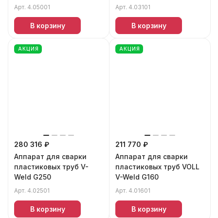
Арт.
4.05001
Арт.
4.03101
В корзину
В корзину
АКЦИЯ
АКЦИЯ
280 316 ₽
211 770 ₽
Аппарат для сварки
Аппарат для сварки
пластиковых труб V-
пластиковых труб VOLL
Weld G250
V-Weld G160
Арт.
4.02501
Арт.
4.01601
В корзину
В корзину