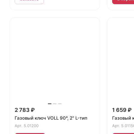
2 783 ₽
1 659 ₽
Газовый ключ VOLL 90°, 2" L-тип
Газовый к
Арт.
5.01200
Арт.
5.0115