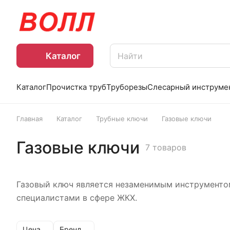
Каталог
Каталог
Прочистка труб
Труборезы
Слесарный инструме
Главная
Каталог
Трубные ключи
Газовые ключи
Газовые ключи
7 товаров
Газовый ключ является незаменимым инструментом
специалистами в сфере ЖКХ.
Цена
Бренд