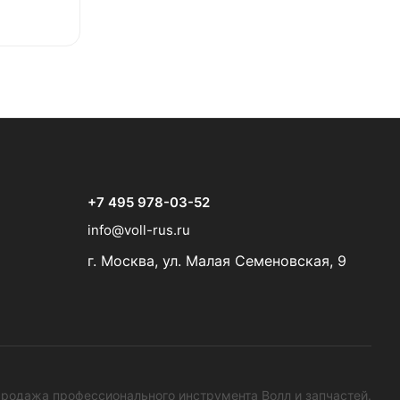
+7 495 978-03-52
info@voll-rus.ru
г. Москва, ул. Малая Семеновская, 9
родажа профессионального инструмента Волл и запчастей.