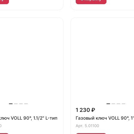
1 230 ₽
люч VOLL 90°, 1.1/2" L-тип
Газовый ключ VOLL 90°, 1"
0
Арт.
5.01100