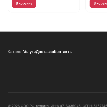
В корзину
В корзи
Каталог
Услуги
Доставка
Контакты
© 2026 ООО РС-техника, ИНН: 9718035045, ОГРН: 516774