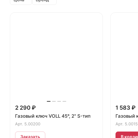
2 290 ₽
1 583 ₽
Газовый ключ VOLL 45°, 2" S-тип
Газовый к
Арт.
5.00200
Арт.
5.0015
Заказать
В корзи