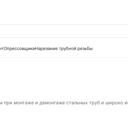
нт
Опрессовщики
Нарезание трубной резьбы
 при монтаже и демонтаже стальных труб и широко ис