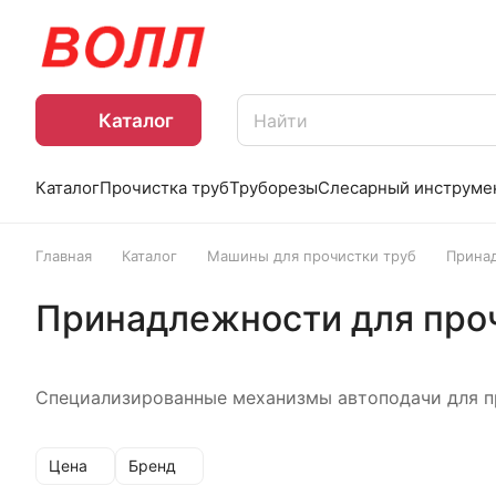
Каталог
Каталог
Прочистка труб
Труборезы
Слесарный инструме
Главная
Каталог
Машины для прочистки труб
Прина
Принадлежности для про
Специализированные механизмы автоподачи для п
Цена
Бренд