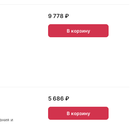
9 778 ₽
В корзину
5 686 ₽
В корзину
ания и