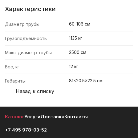
Характеристики
60-106 см
Диаметр трубы
1135 кг
Грузоподъемность
2500 см
Макс. диаметр трубы
12 кг
Вес, кг
81x20.5x22.5 см
Габариты
Назад к списку
Каталог
Услуги
Доставка
Контакты
+7 495 978-03-52